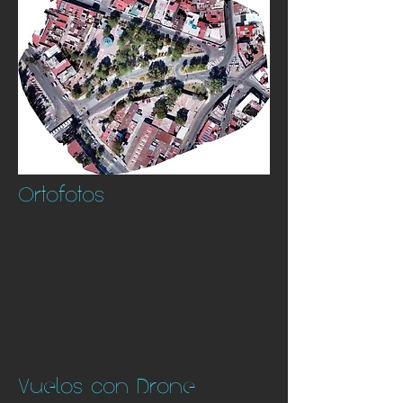
Ortofotos
Vuelos con Drone