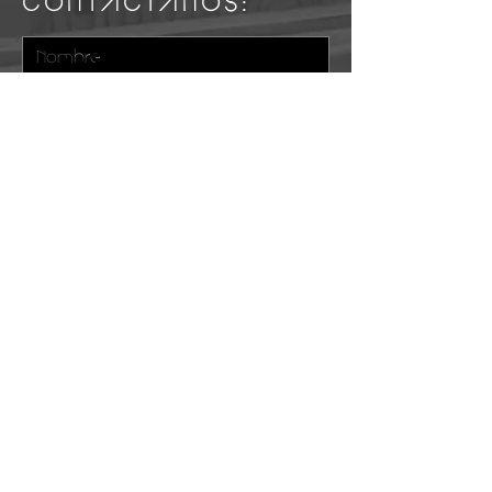
CONTACTANOS:
Enviar
© 2021 by ARK Design.