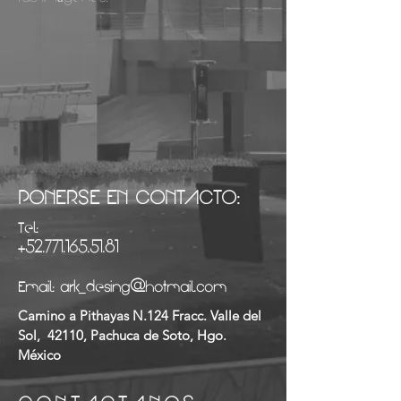
PONERSE EN CONTACTO:
Tel:
+52.771.165.51.81
Email:
ark_desing@hotmail.com
Camino a Pithayas N.124 Fracc. Valle del
Sol, 42110, Pachuca de Soto, Hgo.
México